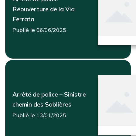
Réouverture de la Via
Ferrata
Publié le 06/06/2025
Consulter
Arrêté de police – Sinistre
chemin des Sablières
Publié le 13/01/2025
Consulter