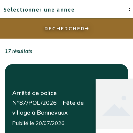
Année
RECHERCHER
17 résultats
Arrêté de police
N°87/POL/2026 – Fête de
village à Bonnevaux
Publié le 20/07/2026