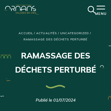
Ouvrir
MENU
la
fenêtre
de
recherch
ACCUEIL
/
ACTUALITÉS
/
UNCATEGORIZED
/
RAMASSAGE DES DÉCHETS PERTURBÉ
RAMASSAGE DES
DÉCHETS PERTURBÉ
Publié le 01/07/2024