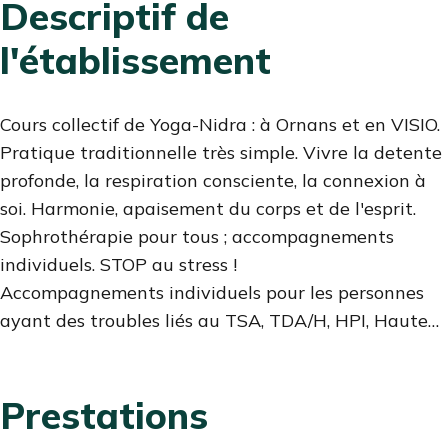
CONTENU
Descriptif de
l'établissement
Cours collectif de Yoga-Nidra : à Ornans et en VISIO.
Pratique traditionnelle très simple. Vivre la detente
profonde, la respiration consciente, la connexion à
soi. Harmonie, apaisement du corps et de l'esprit.
Sophrothérapie pour tous ; accompagnements
individuels. STOP au stress !
Accompagnements individuels pour les personnes
ayant des troubles liés au TSA, TDA/H, HPI, Haute
Sensibilité, DYS.
Prendre soin de son système émotionnel, reprendre
Prestations
confiance en soi, connaissance de ses potentiels.