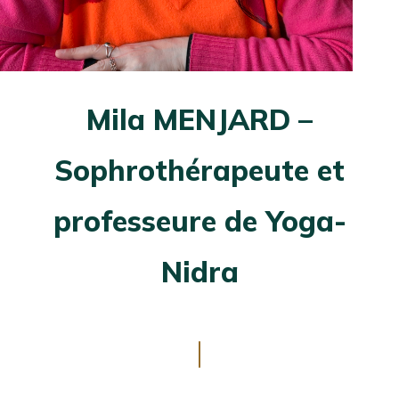
Mila MENJARD –
Sophrothérapeute et
professeure de Yoga-
Nidra
ALLER
AU