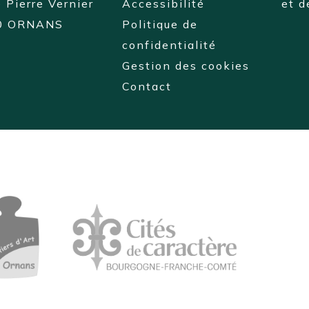
 Pierre Vernier
Accessibilité
et 
0 ORNANS
Politique de
confidentialité
Gestion des cookies
Contact