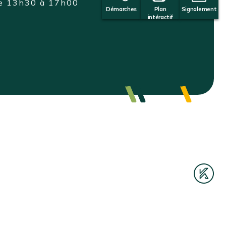
de 13h30 à 17h00
Démarches
Plan
Signalement
intéractif