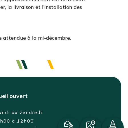
, la livraison et l’installation des
ure attendue à la mi-décembre.
eil ouvert
undi au vendredi
8h00 à 12h00