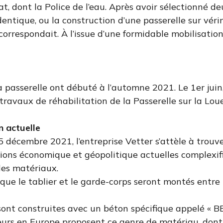
at, dont la Police de l’eau. Après avoir sélectionné deu
identique, ou la construction d’une passerelle sur véri
 correspondait. À l’issue d’une formidable mobilisation
 passerelle ont débuté à l’automne 2021. Le 1er juin, 
travaux de réhabilitation de la Passerelle sur la Loue
n actuelle
5 décembre 2021, l’entreprise Vetter s’attèle à trouv
ations économique et géopolitique actuelles complexi
es matériaux.
 que le tablier et le garde-corps seront montés entre
, sont construites avec un béton spécifique appelé « B
eurs en Europe proposent ce genre de matériau, dont