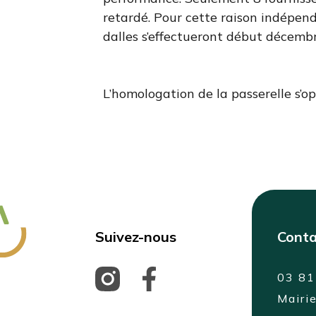
retardé. Pour cette raison indépenda
dalles s’effectueront début décembr
L’homologation de la passerelle s’o
Suivez-nous
Conta
03 81
Mairi