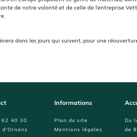
nte de notre volonté et de celle de l’entreprise Vetter
e.
pèrera dans les jours qui suivent, pour une réouvert
ct
Informations
Accu
 62 40 30
Plan du site
Du l
e d'Ornans
Mentions légales
de 