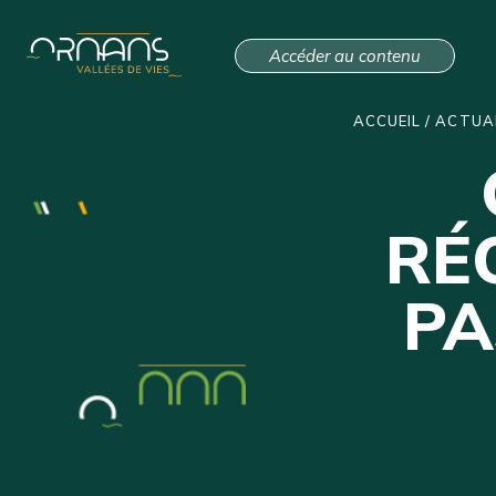
Accéder au contenu
ACCUEIL
/
ACTUA
RÉ
PA