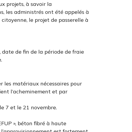
x projets, à savoir la
ns, les administrés ont été appelés à
 citoyenne, le projet de passerelle à
date de fin de la période de fraie
.
er les matériaux nécessaires pour
fient l’acheminement et par
 le 7 et le 21 novembre.
EFUP », béton fibré à haute
 l’approvisionnement est fortement