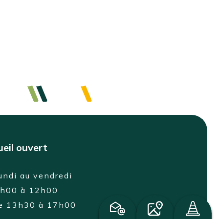
eil ouvert
undi au vendredi
8h00 à 12h00
de 13h30 à 17h00