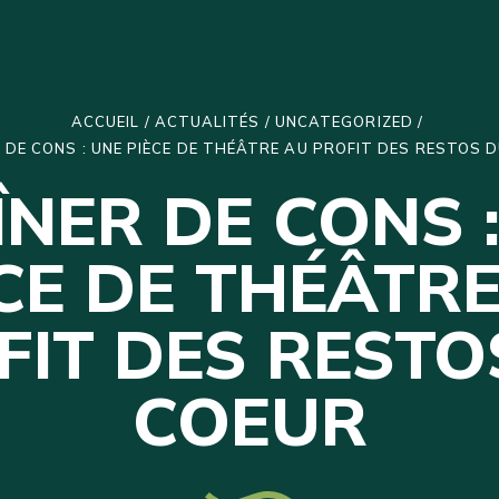
ACCUEIL
/
ACTUALITÉS
/
UNCATEGORIZED
/
R DE CONS : UNE PIÈCE DE THÉÂTRE AU PROFIT DES RESTOS 
ÎNER DE CONS 
CE DE THÉÂTR
FIT DES RESTO
COEUR