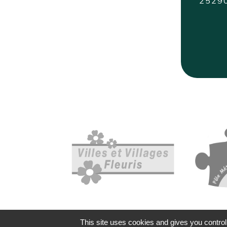
2529
This site uses cookies and gives you control