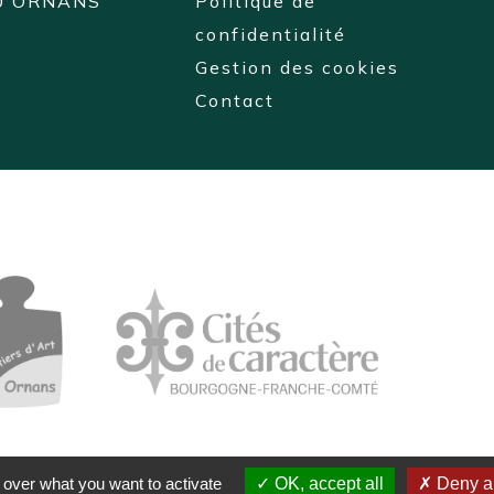
0 ORNANS
Politique de
confidentialité
Gestion des cookies
Contact
 over what you want to activate
OK, accept all
Deny al