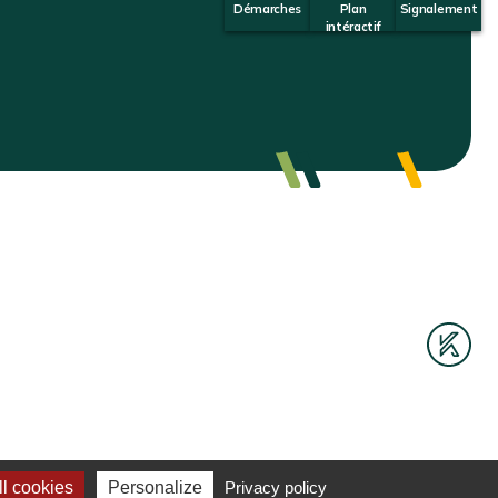
Démarches
Plan
Signalement
intéractif
l cookies
Personalize
Privacy policy