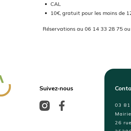
CAL
10€, gratuit pour les moins de 1
Réservations au 06 14 33 28 75 ou
Suivez-nous
Conta
03 81
Mairi
26 rue