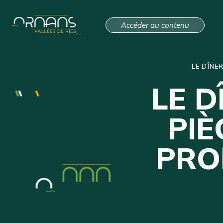
Accéder au contenu
LE DÎNE
LE D
PIÈ
PRO