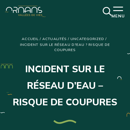
Ouvrir
MENU
la
fenêtre
de
recherch
ACCUEIL
/
ACTUALITÉS
/
UNCATEGORIZED
/
INCIDENT SUR LE RÉSEAU D?EAU ? RISQUE DE
COUPURES
INCIDENT SUR LE
RÉSEAU D’EAU –
RISQUE DE COUPURES