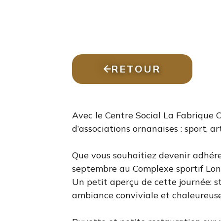
RETOUR
Avec le Centre Social La Fabrique 
d’associations ornanaises : sport, ar
Que vous souhaitiez devenir adhéren
septembre au Complexe sportif Lonè
Un petit aperçu de cette journée: s
ambiance conviviale et chaleureuse