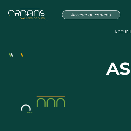
Accéder au contenu
ACCUEI
AS