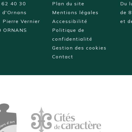
 62 40 30
Plan du site
Du l
e d'Ornans
Mentions légales
de 
 Pierre Vernier
Accessibilité
et 
0 ORNANS
Politique de
confidentialité
Gestion des cookies
Contact