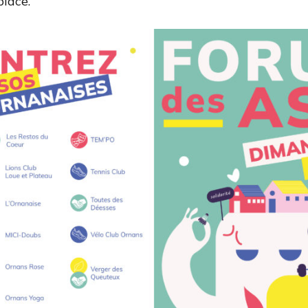
place.