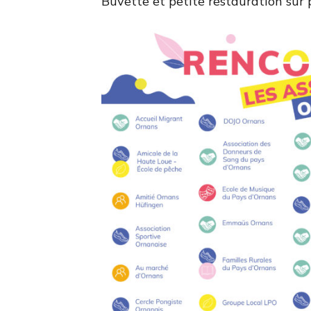
Buvette et petite restauration sur 