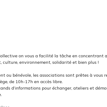
Collective on vous a facilité la tâche en concentran
t, culture, environnement, solidarité et bien plus !
t ou bénévole, les associations sont prêtes à vous r
ge, de 10h-17h en accès libre.
tands d’informations pour échanger, ateliers et démo
.