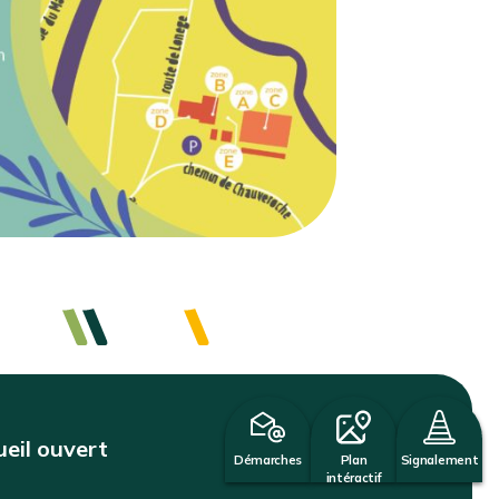
eil ouvert
Démarches
Plan
Signalement
intéractif