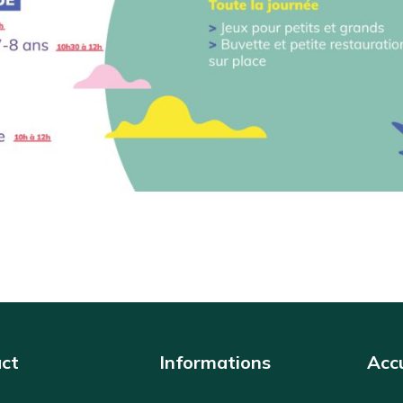
ct
Informations
Accu