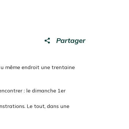
Partager
t au même endroit une trentaine
encontrer : le dimanche 1er
nstrations. Le tout, dans une